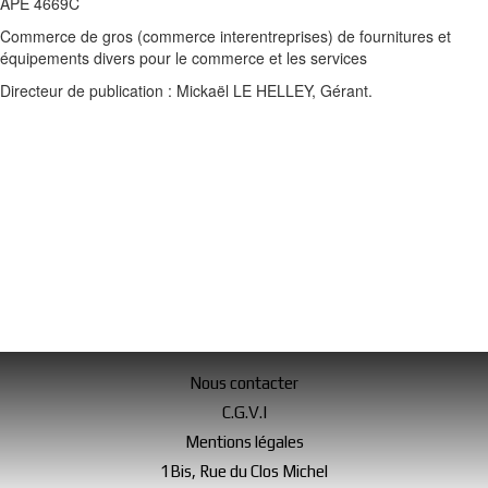
APE 4669C
Commerce de gros (commerce interentreprises) de fournitures et
équipements divers pour le commerce et les services
Directeur de publication : Mickaël LE HELLEY, Gérant.
Nous contacter
C.G.V.I
Mentions légales
1Bis, Rue du Clos Michel