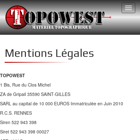
Toggl
navig
Mentions Légales
TOPOWEST
1 Bis, Rue du Clos Michel
ZA de Gripail 35590 SAINT-GILLES
SARL au capital de 10 000 EUROS Immatriculée en Juin 2010
R.C.S. RENNES
Siren 522 943 398
Siret 522 943 398 00027